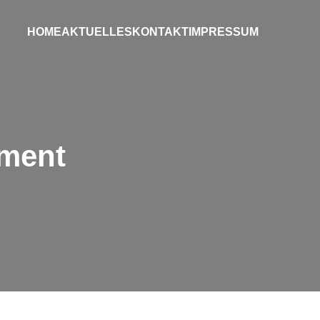
HOME
AKTUELLES
KONTAKT
IMPRESSUM
ment