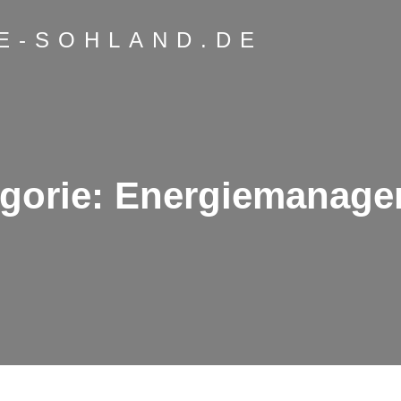
VE-SOHLAND.DE
gorie:
Energiemanage