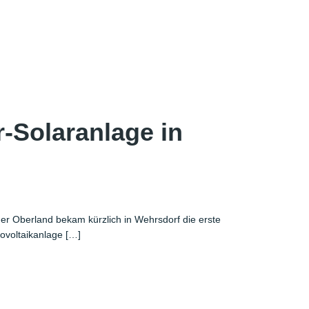
-Solaranlage in
ner Oberland bekam kürzlich in Wehrsdorf die erste
tovoltaikanlage […]