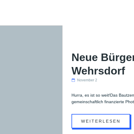
Neue Bürger
Wehrsdorf
November 2
Hurra, es ist so weit!Das Bautze
gemeinschaftlich finanzierte Pho
WEITERLESEN