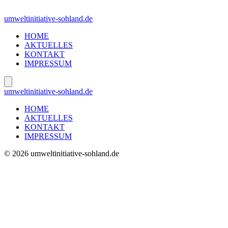
Zum
Inhalt
umweltinitiative-sohland.de
springen
HOME
AKTUELLES
KONTAKT
IMPRESSUM
umweltinitiative-sohland.de
HOME
AKTUELLES
KONTAKT
IMPRESSUM
© 2026 umweltinitiative-sohland.de