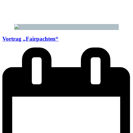
Vortrag „Fairpachten“