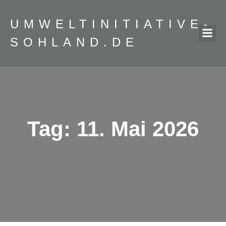
Zum
Inhalt
UMWELTINITIATIVE-
springen
SOHLAND.DE
Tag:
11. Mai 2026